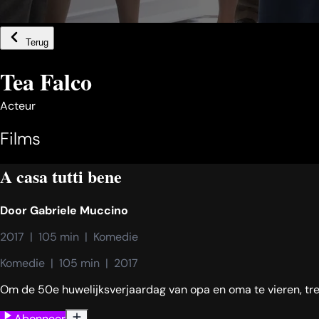
Terug
Tea Falco
Acteur
Films
A casa tutti bene
Door
Gabriele Muccino
2017  |  105 min  |  Komedie
Komedie  |  105 min  |  2017
Om de 50e huwelijksverjaardag van opa en oma te vieren, trekt
Abonneer