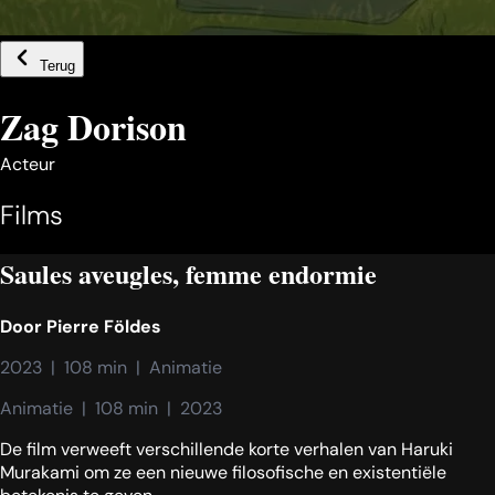
Terug
Zag Dorison
Acteur
Films
Saules aveugles, femme endormie
Door
Pierre Földes
2023  |  108 min  |  Animatie
Animatie  |  108 min  |  2023
De film verweeft verschillende korte verhalen van Haruki
Murakami om ze een nieuwe filosofische en existentiële