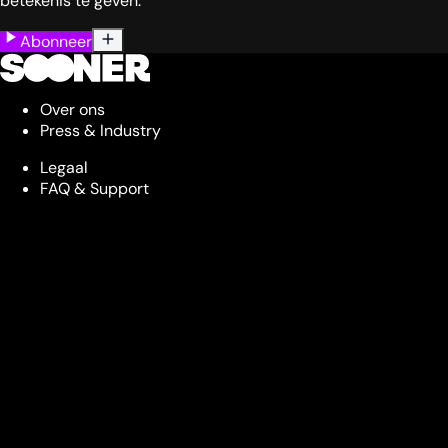
betekenis te geven.
Abonneer
Over ons
Press & Industry
Legaal
FAQ & Support