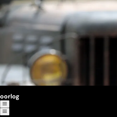
oorlog