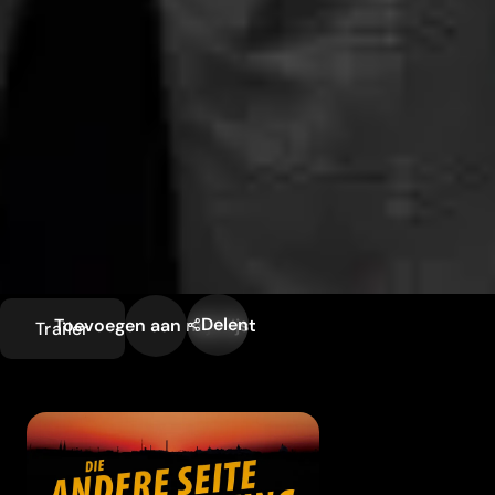
Delen
Toevoegen aan mijn lijst
Trailer