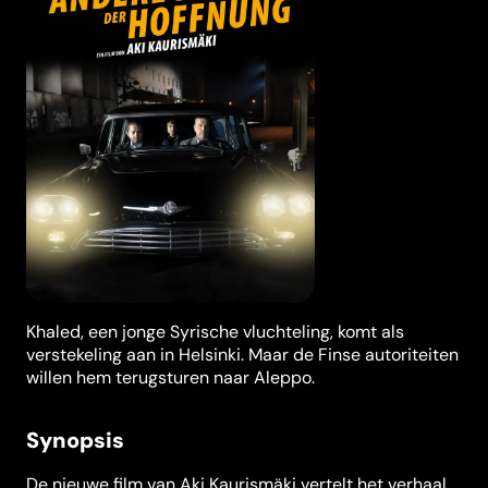
Khaled, een jonge Syrische vluchteling, komt als
verstekeling aan in Helsinki. Maar de Finse autoriteiten
willen hem terugsturen naar Aleppo.
Synopsis
De nieuwe film van Aki Kaurismäki vertelt het verhaal