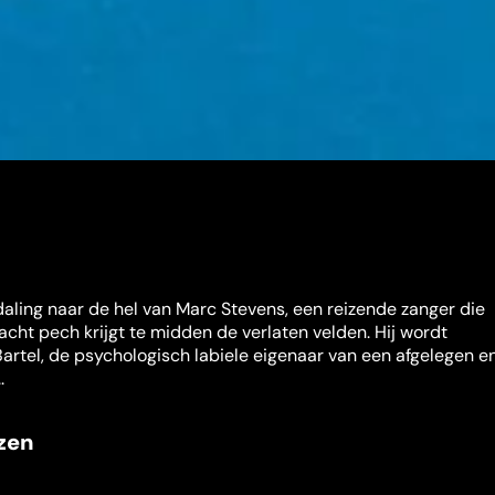
fdaling naar de hel van Marc Stevens, een reizende zanger die
acht pech krijgt te midden de verlaten velden. Hij wordt
rtel, de psychologisch labiele eigenaar van een afgelegen e
.
jzen