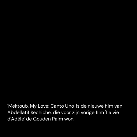
'Mektoub, My Love: Canto Uno' is de nieuwe film van
Abdellatif Kechiche, die voor zijn vorige film 'La vie
d'Adèle' de Gouden Palm won.
Synopsis