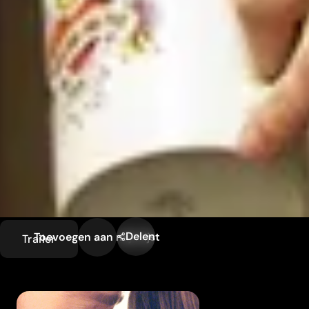
Delen
Toevoegen aan mijn lijst
Trailer