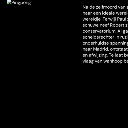
Na de zelfmoord van zi
naar een ideale wereld
wereldje. Terwijl Paul 
schuwe neef Robert z
conservatorium. Al ga
scheidsrechter in ruz
onderhuidse spanning
naar Madrid, ontstaat
en afwijzing. Te laat 
vlaag van wanhoop be
Misschien ook iets voor jou