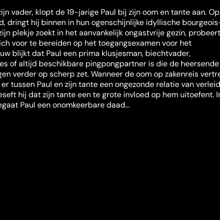
jn vader, klopt de 19-jarige Paul bij zijn oom en tante aan. O
, dringt hij binnen in hun ogenschijnlijke idyllische bourgeois
zijn plekje zoekt in het aanvankelijk ongastvrije gezin, probeert
ich voor te bereiden op het toegangsexamen voor het
uw blijkt dat Paul een prima klusjesman, biechtvader,
ies of altijd beschikbare pingpongpartner is die de heersende
en verder op scherp zet. Wanneer de oom op zakenreis vertr
 er tussen Paul en zijn tante een ongezonde relatie van verlei
beseft hij dat zijn tante een te grote invloed op hem uitoefent. 
gaat Paul een onomkeerbare daad...