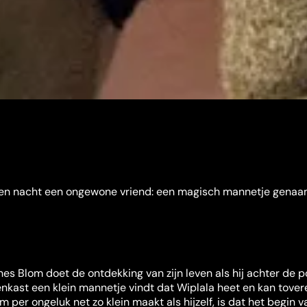
en nacht een ongewone vriend: een magisch mannetje gena
es Blom doet de ontdekking van zijn leven als hij achter de p
nkast een klein mannetje vindt dat Wiplala heet en kan tovere
m per ongeluk net zo klein maakt als hijzelf, is dat het begin 