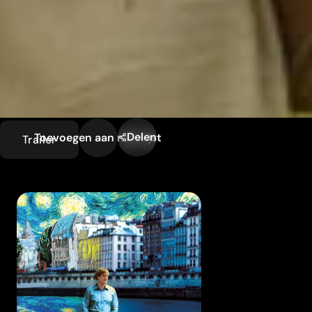
Delen
Toevoegen aan mijn lijst
Trailer