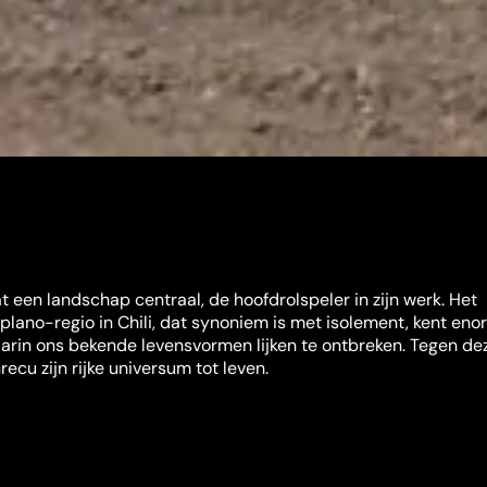
t een landschap centraal, de hoofdrolspeler in zijn werk. Het
plano-regio in Chili, dat synoniem is met isolement, kent en
aarin ons bekende levensvormen lijken te ontbreken. Tegen de
ecu zijn rijke universum tot leven.