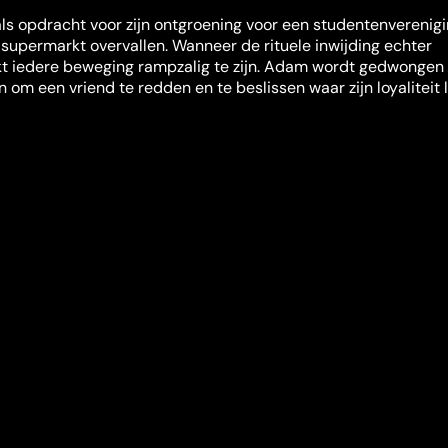
s opdracht voor zijn ontgroening voor een studentenverenigi
n supermarkt overvallen. Wanneer de rituele inwijding echter
ijkt iedere beweging rampzalig te zijn. Adam wordt gedwongen
om een vriend te redden en te beslissen waar zijn loyaliteit l