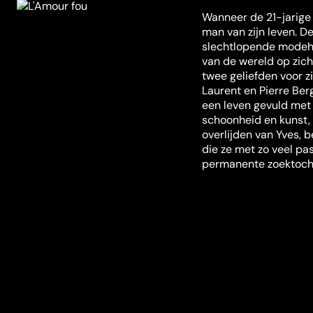
Wanneer de 21-jarige 
man van zijn leven. De
slechtlopende modehu
van de wereld op zich
twee geliefden voor zi
Laurent en Pierre Ber
een leven gevuld met
schoonheid en kunst, 
overlijden van Yves, 
die ze met zo veel pa
permanente zoektocht
Misschien ook iets voor jou