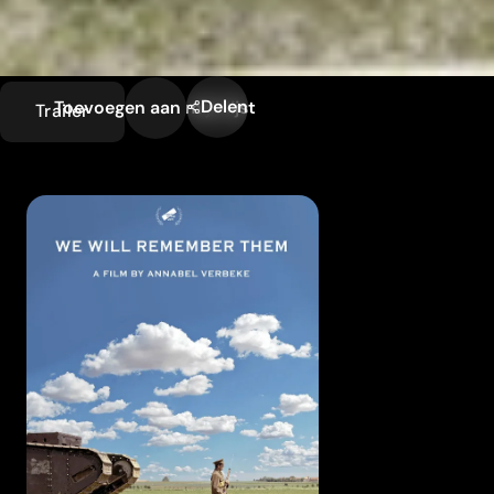
Delen
Toevoegen aan mijn lijst
Trailer