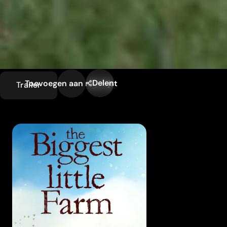
Delen
Toevoegen aan mijn lijst
Trailer