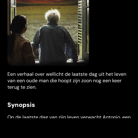
Een verhaal over wellicht de laatste dag uit het leven
van een oude man die hoopt zijn zoon nog een keer
terug te zien.
Synopsis
Op de laatste dag van zijn leven verwacht Antonio, een
80-jarige schrijver, het bezoek van zijn reeds lang
vervreemde zoon op zijn haciënda in het noordelijke
Patagonië. Terwijl hij de balans van zijn leven opmaakt