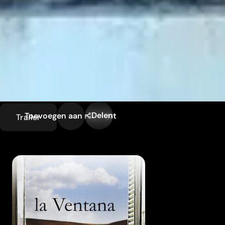
Delen
Toevoegen aan mijn lijst
Trailer