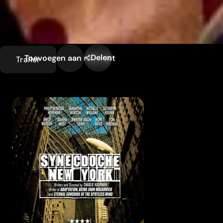
Delen
Toevoegen aan mijn lijst
Trailer