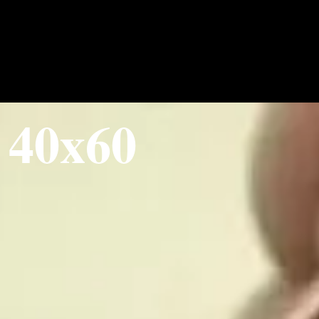
 40x60