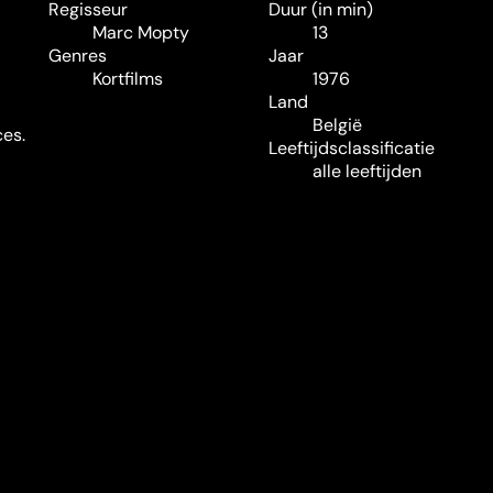
Regisseur
Duur (in min)
Marc Mopty
13
Genres
Jaar
Kortfilms
1976
Land
België
ces.
Leeftijdsclassificatie
alle leeftijden