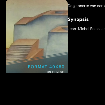
De geboorte van een 
Synopsis
Jean-Michel Folon laa
Misschien ook iets voor jou