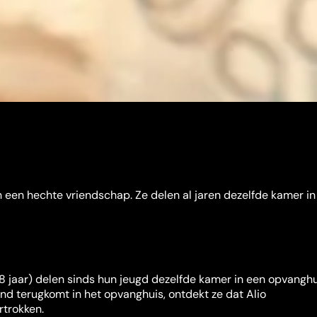
 een hechte vriendschap. Ze delen al jaren dezelfde kamer in
 18 jaar) delen sinds hun jeugd dezelfde kamer in een opvanghu
nd terugkomt in het opvanghuis, ontdekt ze dat Alio
rtrokken.