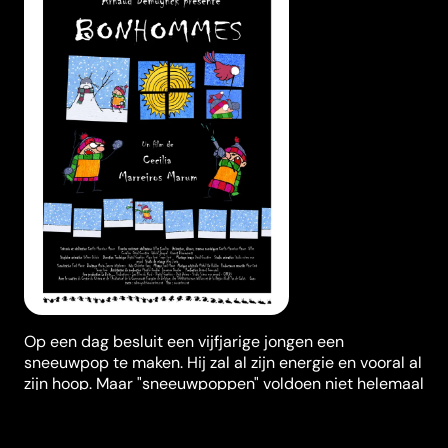
Op een dag besluit een vijfjarige jongen een
sneeuwpop te maken. Hij zal al zijn energie en vooral al
zijn hoop. Maar "sneeuwpoppen" voldoen niet helemaal
aan de verwachtingen van het kind en kunnen niet
tegen de het slechte weer van het leven...