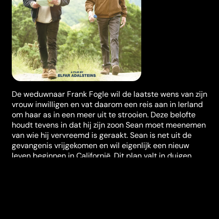
De weduwnaar Frank Fogle wil de laatste wens van zijn
vrouw inwilligen en vat daarom een reis aan in Ierland
om haar as in een meer uit te strooien. Deze belofte
houdt tevens in dat hij zijn zoon Sean moet meenemen
van wie hij vervreemd is geraakt. Sean is net uit de
gevangenis vrijgekomen en wil eigenlijk een nieuw
leven beginnen in Californië. Dit plan valt in duigen
waarna hij aarzelend ingaat op het voorstel met zijn
vader mee te reizen, in ruil voor een ticket naar
Amerika.
Regisseur
Elfar Adalsteins