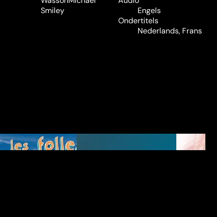
Wasson
Michael
Audio
Smiley
Engels
Ondertitels
Nederlands, Frans