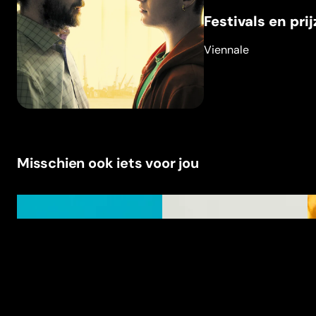
Festivals en pri
Viennale
Misschien ook iets voor jou