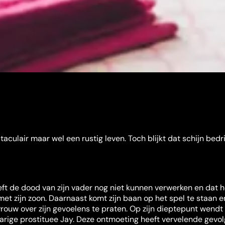
culair maar wel een rustig leven. Toch blijkt dat schijn bedri
ft de dood van zijn vader nog niet kunnen verwerken en dat h
met zijn zoon. Daarnaast komt zijn baan op het spel te staan en
 vrouw over zijn gevoelens te praten. Op zijn dieptepunt wendt 
jarige prostituee Jay. Deze ontmoeting heeft vervelende gevol