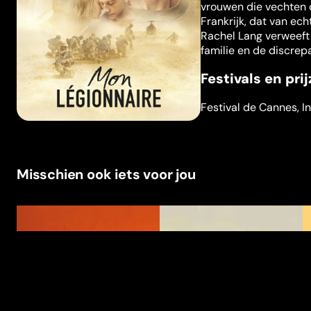
vrouwen die vechten 
Frankrijk, dat van ec
Rachel Lang verweeft o
familie en de discrepa
Festivals en pri
Festival de Cannes
,
I
Misschien ook iets voor jou