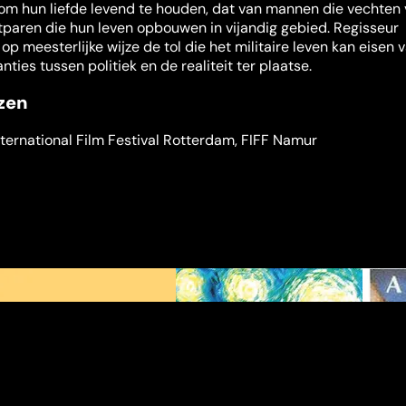
om hun liefde levend te houden, dat van mannen die vechten 
htparen die hun leven opbouwen in vijandig gebied. Regisseur
p meesterlijke wijze de tol die het militaire leven kan eisen 
nties tussen politiek en de realiteit ter plaatse.
jzen
nternational Film Festival Rotterdam
,
FIFF Namur