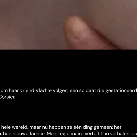
 om haar vriend Vlad te volgen, een soldaat die gestationeerd 
Corsica.
 hele wereld, maar nu hebben ze één ding gemeen: het
 hun nieuwe familie. Mon Légionnaire vertelt hun verhalen: da