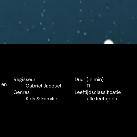
Regisseur
Duur (in min)
 en
Gabriel Jacquel
11
Genres
Leeftijdsclassificatie
Kids & Familie
alle leeftijden