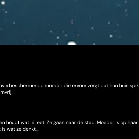
 overbeschermende moeder die ervoor zorgt dat hun huis spik
mvrij.
en houdt wat hij eet. Ze gaan naar de stad. Moeder is op haar
is wat ze denkt...