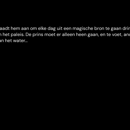
aadt hem aan om elke dag uit een magische bron te gaan dri
n het paleis. De prins moet er alleen heen gaan, en te voet, a
n het water...