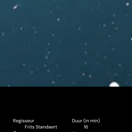
Regisseur
Duur (in min)
Frits Standaert
16