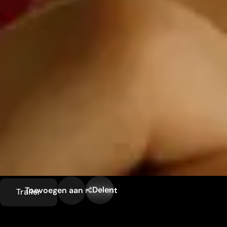
Delen
Toevoegen aan mijn lijst
Trailer