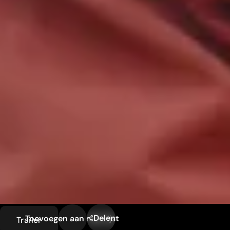
Delen
Toevoegen aan mijn lijst
Trailer