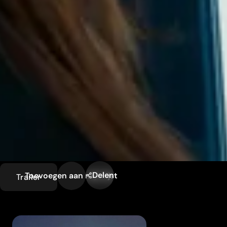
Delen
Toevoegen aan mijn lijst
Trailer