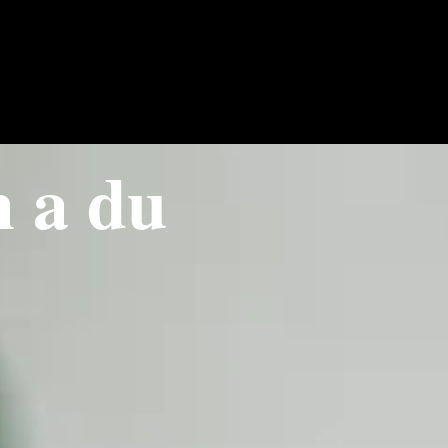
m a du