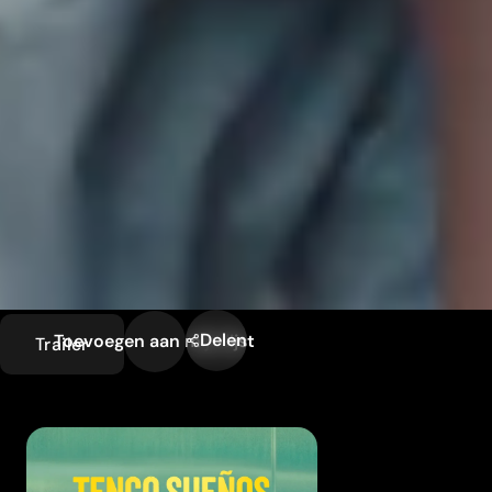
Delen
Toevoegen aan mijn lijst
Trailer