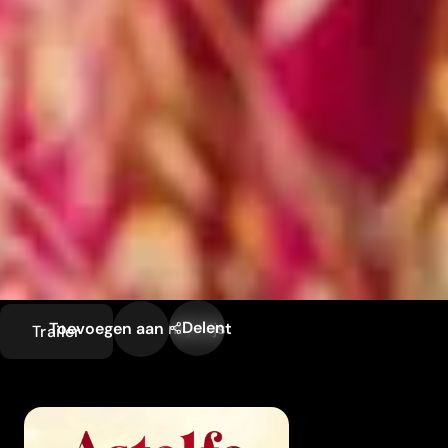
Delen
Toevoegen aan mijn lijst
Trailer