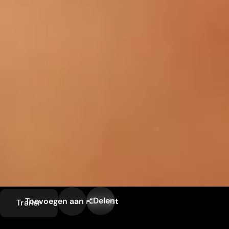
Delen
Toevoegen aan mijn lijst
Trailer