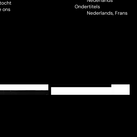
Nederlands
tocht
Ondertitels
e ons
Nederlands, Frans