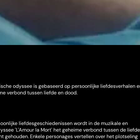
ische odyssee is gebaseerd op persoonlijke liefdesverhalen e
me verbond tussen liefde en dood.
oonlijke liefdesgeschiedenissen wordt in de muzikale en
yssee 'L'Amour la Mort' het geheime verbond tussen de liefde
ht gehouden. Enkele personages vertellen over het plotseling