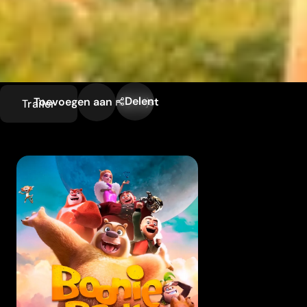
Delen
Toevoegen aan mijn lijst
Trailer