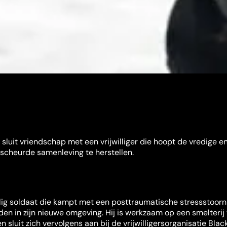
sluit vriendschap met een vrijwilliger die hoopt de vredige e
rscheurde samenleving te herstellen.
lig soldaat die kampt met een posttraumatische stressstoorn
den in zijn nieuwe omgeving. Hij is werkzaam op een smelterij 
 sluit zich vervolgens aan bij de vrijwilligersorganisatie Black