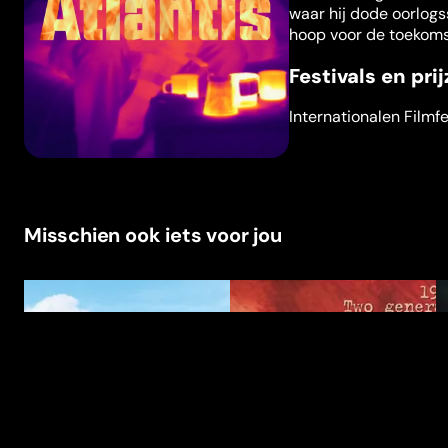
waar hij dode oorlogss
hoop voor de toekoms
Festivals en pri
Internationalen Filmf
Misschien ook iets voor jou