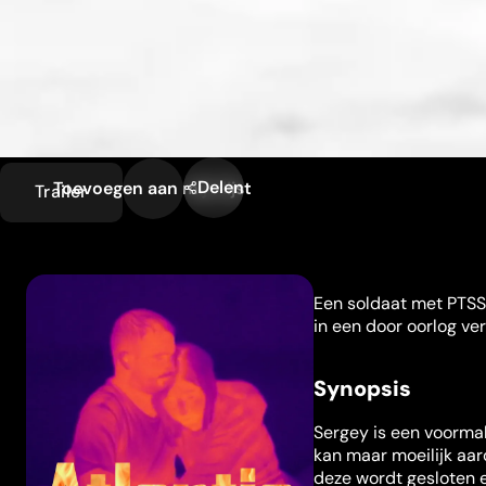
Delen
Toevoegen aan mijn lijst
Trailer
Een soldaat met PTSS 
in een door oorlog ve
Synopsis
Sergey is een voorma
kan maar moeilijk aar
deze wordt gesloten en