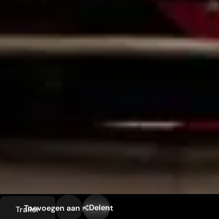
Delen
Toevoegen aan mijn lijst
Trailer