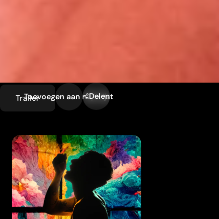
Delen
Toevoegen aan mijn lijst
Trailer