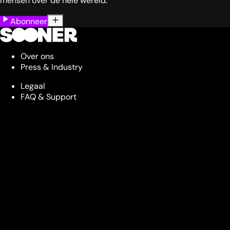
mensen over de hele wereld.
Abonneer
Over ons
Press & Industry
Legaal
FAQ & Support