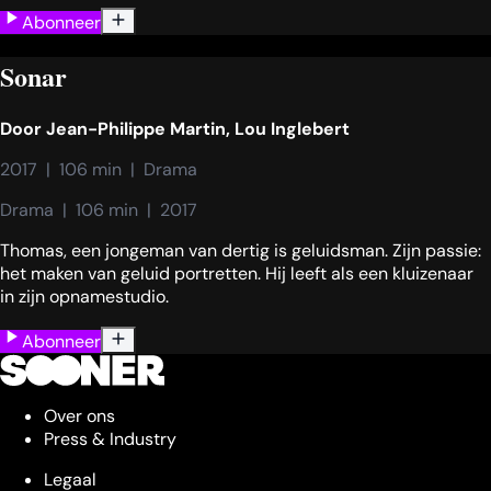
Abonneer
Sonar
Door
Jean-Philippe Martin, Lou Inglebert
2017  |  106 min  |  Drama
Drama  |  106 min  |  2017
Thomas, een jongeman van dertig is geluidsman. Zijn passie:
het maken van geluid portretten. Hij leeft als een kluizenaar
in zijn opnamestudio.
Abonneer
Over ons
Press & Industry
Legaal