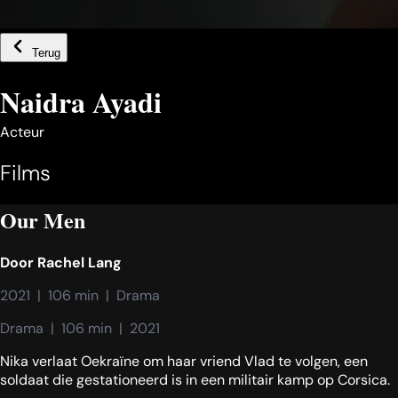
Terug
Naidra Ayadi
Acteur
Films
Our Men
Door
Rachel Lang
2021  |  106 min  |  Drama
Drama  |  106 min  |  2021
Nika verlaat Oekraïne om haar vriend Vlad te volgen, een
soldaat die gestationeerd is in een militair kamp op Corsica.