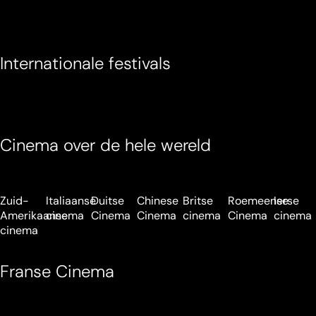
Internationale festivals
Cinema over de hele wereld
Zuid-
Italiaanse
Duitse
Chinese
Britse
Roemeense
Ierse
Amerikaanse
cinema
Cinema
Cinema
cinema
Cinema
cinema
cinema
Franse Cinema