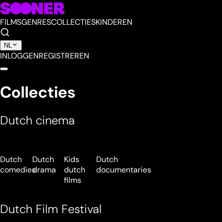
FILMS
GENRES
COLLECTIES
KINDEREN
NL
INLOGGEN
REGISTREREN
Collecties
Dutch cinema
Dutch
Dutch
Kids
Dutch
comedies
drama
dutch
documentaries
films
Dutch Film Festival